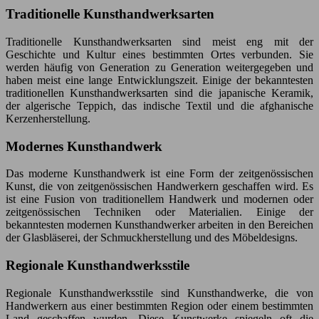
Traditionelle Kunsthandwerksarten
Traditionelle Kunsthandwerksarten sind meist eng mit der
Geschichte und Kultur eines bestimmten Ortes verbunden. Sie
werden häufig von Generation zu Generation weitergegeben und
haben meist eine lange Entwicklungszeit. Einige der bekanntesten
traditionellen Kunsthandwerksarten sind die japanische Keramik,
der algerische Teppich, das indische Textil und die afghanische
Kerzenherstellung.
Modernes Kunsthandwerk
Das moderne Kunsthandwerk ist eine Form der zeitgenössischen
Kunst, die von zeitgenössischen Handwerkern geschaffen wird. Es
ist eine Fusion von traditionellem Handwerk und modernen oder
zeitgenössischen Techniken oder Materialien. Einige der
bekanntesten modernen Kunsthandwerker arbeiten in den Bereichen
der Glasbläserei, der Schmuckherstellung und des Möbeldesigns.
Regionale Kunsthandwerksstile
Regionale Kunsthandwerksstile sind Kunsthandwerke, die von
Handwerkern aus einer bestimmten Region oder einem bestimmten
Land geschaffen wurden. Diese Kunstwerke spiegeln oft die