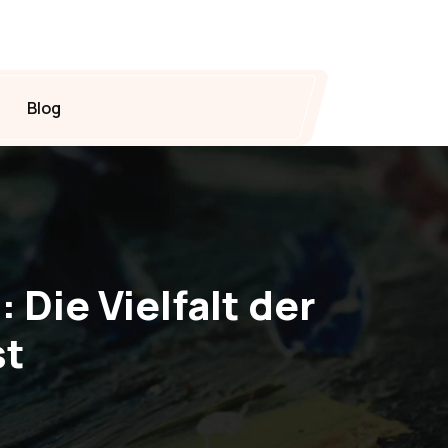
Blog
Die Vielfalt der
st