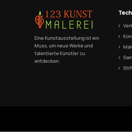
Tech
Ver
Kon
Eine Kunstausstellung ist ein
Muss, um neue Werke und
Mal
talentierte Künstler zu
Sam
entdecken.
Sti