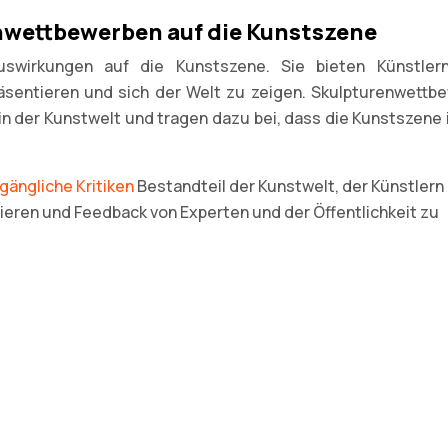
wettbewerben auf die Kunstszene
swirkungen auf die Kunstszene. Sie bieten Künstler
präsentieren und sich der Welt zu zeigen. Skulpturenwettb
n in der Kunstwelt und tragen dazu bei, dass die Kunstszene
ängliche Kritiken
Bestandteil der Kunstwelt, der Künstlern
ntieren und Feedback von Experten und der Öffentlichkeit zu