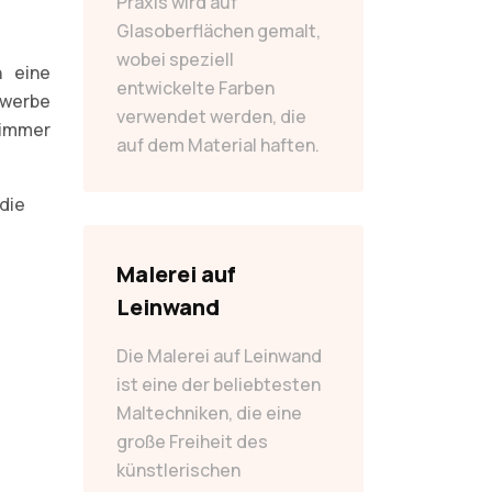
Praxis wird auf
Glasoberflächen gemalt,
wobei speziell
n eine
entwickelte Farben
ewerbe
verwendet werden, die
 immer
auf dem Material haften.
 die
Malerei auf
Leinwand
Die Malerei auf Leinwand
ist eine der beliebtesten
Maltechniken, die eine
große Freiheit des
künstlerischen