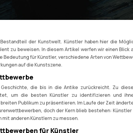
Bestandteil der Kunstwelt. Künstler haben hier die Möglic
lent zu beweisen. In diesem Artikel werfen wir einen Blick 
e Bedeutung für Künstler, verschiedene Arten von Wettbew
rkungen auf die Kunstszene.
ettbewerbe
eschichte, die bis in die Antike zurückreicht. Zu diese
tet, um die besten Künstler zu identifizieren und ihn
 breiten Publikum zu präsentieren. Im Laufe der Zeit ändert
turenwettbewerben, doch der Kern blieb bestehen: Künstler
ich mit anderen Künstlern zu messen.
tbewerben für Künstler