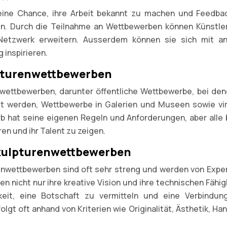
eine Chance, ihre Arbeit bekannt zu machen und Feedba
ten. Durch die Teilnahme an Wettbewerben können Künstle
Netzwerk erweitern. Ausserdem können sie sich mit a
 inspirieren.
lpturenwettbewerben
nwettbewerben, darunter öffentliche Wettbewerbe, bei den
llt werden, Wettbewerbe in Galerien und Museen sowie vir
b hat seine eigenen Regeln und Anforderungen, aber alle 
ren und ihr Talent zu zeigen.
Skulpturenwettbewerben
enwettbewerben sind oft sehr streng und werden von Exper
n nicht nur ihre kreative Vision und ihre technischen Fähig
keit, eine Botschaft zu vermitteln und eine Verbindu
lgt oft anhand von Kriterien wie Originalität, Ästhetik, H