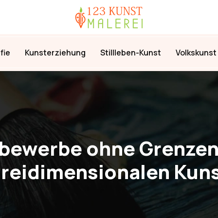
fie
Kunsterziehung
Stillleben-Kunst
Volkskunst
ewerbe ohne Grenzen: 
reidimensionalen Kun