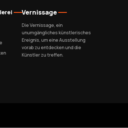
Vernissage
lerei
Die Vernissage, ein
unumgängliches künstlerisches
Ereignis, um eine Ausstellung
e
vorab zu entdecken und die
ken
Künstler zu treffen.